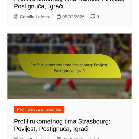
Postignuća, Igrači
Camille Lefevre
05/02/2026
0
Profil timova u rukometu
Profil rukometnog tima Strasbourg:
Povijest, Postignuća, Igrači