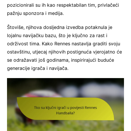
pozicionirali su ih kao respektabilan tim, privlačeći
pažnju sponzora i medija.
Štoviše, njihova dosljedna izvedba potaknula je
lojalnu navijačku bazu, što je ključno za rast i
održivost tima. Kako Rennes nastavlja graditi svoju
ostavštinu, utjecaj njihovih postignuća vjerojatno će
se odražavati još godinama, inspirirajući buduće
generacije igrača i navijača.