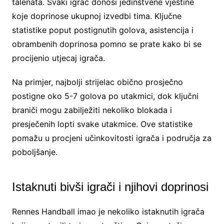
talenata. Svaki igrač donosi jedinstvene vještine
koje doprinose ukupnoj izvedbi tima. Ključne
statistike poput postignutih golova, asistencija i
obrambenih doprinosa pomno se prate kako bi se
procijenio utjecaj igrača.
Na primjer, najbolji strijelac obično prosječno
postigne oko 5-7 golova po utakmici, dok ključni
braniči mogu zabilježiti nekoliko blokada i
presječenih lopti svake utakmice. Ove statistike
pomažu u procjeni učinkovitosti igrača i područja za
poboljšanje.
Istaknuti bivši igrači i njihovi doprinosi
Rennes Handball imao je nekoliko istaknutih igrača