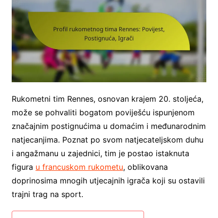
Rukometni tim Rennes, osnovan krajem 20. stoljeća,
može se pohvaliti bogatom poviješću ispunjenom
značajnim postignućima u domaćim i međunarodnim
natjecanjima. Poznat po svom natjecateljskom duhu
i angažmanu u zajednici, tim je postao istaknuta
figura
u francuskom rukometu
, oblikovana
doprinosima mnogih utjecajnih igrača koji su ostavili
trajni trag na sport.