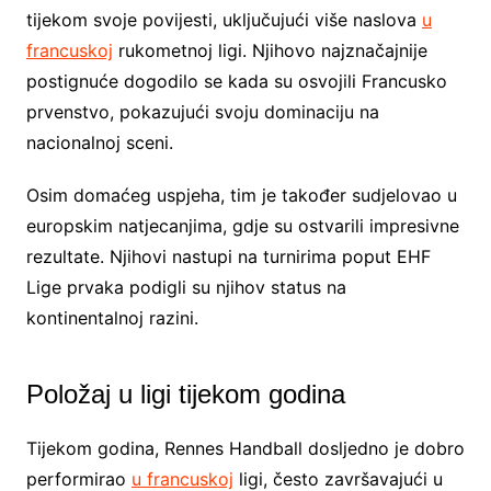
tijekom svoje povijesti, uključujući više naslova
u
francuskoj
rukometnoj ligi. Njihovo najznačajnije
postignuće dogodilo se kada su osvojili Francusko
prvenstvo, pokazujući svoju dominaciju na
nacionalnoj sceni.
Osim domaćeg uspjeha, tim je također sudjelovao u
europskim natjecanjima, gdje su ostvarili impresivne
rezultate. Njihovi nastupi na turnirima poput EHF
Lige prvaka podigli su njihov status na
kontinentalnoj razini.
Položaj u ligi tijekom godina
Tijekom godina, Rennes Handball dosljedno je dobro
performirao
u francuskoj
ligi, često završavajući u