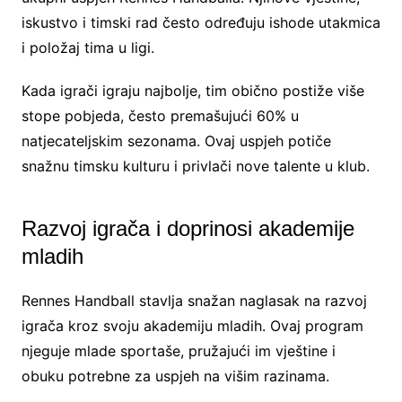
iskustvo i timski rad često određuju ishode utakmica
i položaj tima u ligi.
Kada igrači igraju najbolje, tim obično postiže više
stope pobjeda, često premašujući 60% u
natjecateljskim sezonama. Ovaj uspjeh potiče
snažnu timsku kulturu i privlači nove talente u klub.
Razvoj igrača i doprinosi akademije
mladih
Rennes Handball stavlja snažan naglasak na razvoj
igrača kroz svoju akademiju mladih. Ovaj program
njeguje mlade sportaše, pružajući im vještine i
obuku potrebne za uspjeh na višim razinama.