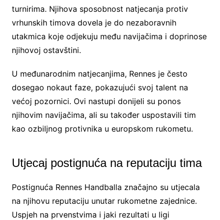
turnirima. Njihova sposobnost natjecanja protiv
vrhunskih timova dovela je do nezaboravnih
utakmica koje odjekuju među navijačima i doprinose
njihovoj ostavštini.
U međunarodnim natjecanjima, Rennes je često
dosegao nokaut faze, pokazujući svoj talent na
većoj pozornici. Ovi nastupi donijeli su ponos
njihovim navijačima, ali su također uspostavili tim
kao ozbiljnog protivnika u europskom rukometu.
Utjecaj postignuća na reputaciju tima
Postignuća Rennes Handballa značajno su utjecala
na njihovu reputaciju unutar rukometne zajednice.
Uspjeh na prvenstvima i jaki rezultati u ligi