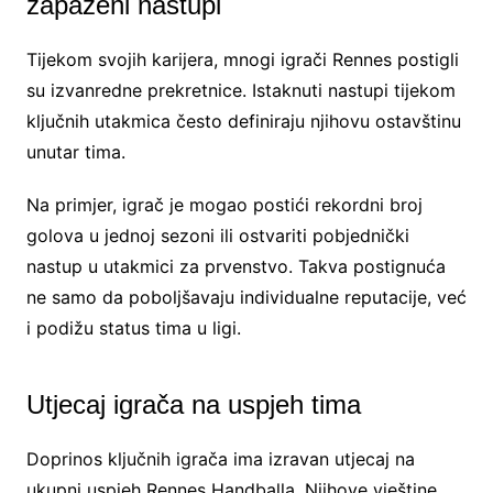
zapaženi nastupi
Tijekom svojih karijera, mnogi igrači Rennes postigli
su izvanredne prekretnice. Istaknuti nastupi tijekom
ključnih utakmica često definiraju njihovu ostavštinu
unutar tima.
Na primjer, igrač je mogao postići rekordni broj
golova u jednoj sezoni ili ostvariti pobjednički
nastup u utakmici za prvenstvo. Takva postignuća
ne samo da poboljšavaju individualne reputacije, već
i podižu status tima u ligi.
Utjecaj igrača na uspjeh tima
Doprinos ključnih igrača ima izravan utjecaj na
ukupni uspjeh Rennes Handballa. Njihove vještine,