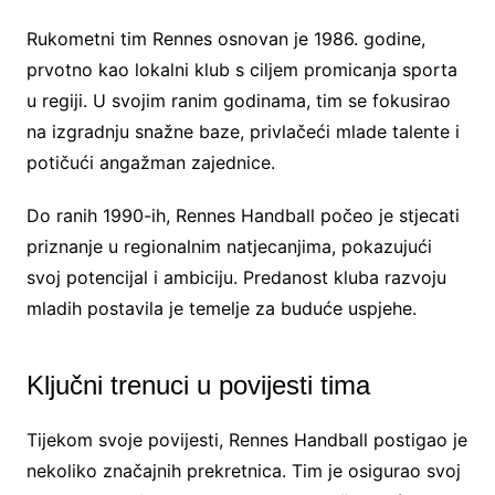
Rukometni tim Rennes osnovan je 1986. godine,
prvotno kao lokalni klub s ciljem promicanja sporta
u regiji. U svojim ranim godinama, tim se fokusirao
na izgradnju snažne baze, privlačeći mlade talente i
potičući angažman zajednice.
Do ranih 1990-ih, Rennes Handball počeo je stjecati
priznanje u regionalnim natjecanjima, pokazujući
svoj potencijal i ambiciju. Predanost kluba razvoju
mladih postavila je temelje za buduće uspjehe.
Ključni trenuci u povijesti tima
Tijekom svoje povijesti, Rennes Handball postigao je
nekoliko značajnih prekretnica. Tim je osigurao svoj