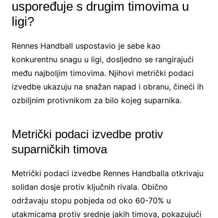
uspoređuje s drugim timovima u
ligi?
Rennes Handball uspostavio je sebe kao
konkurentnu snagu u ligi, dosljedno se rangirajući
među najboljim timovima. Njihovi metrički podaci
izvedbe ukazuju na snažan napad i obranu, čineći ih
ozbiljnim protivnikom za bilo kojeg suparnika.
Metrički podaci izvedbe protiv
suparničkih timova
Metrički podaci izvedbe Rennes Handballa otkrivaju
solidan dosje protiv ključnih rivala. Obično
održavaju stopu pobjeda od oko 60-70% u
utakmicama protiv srednje jakih timova, pokazujući