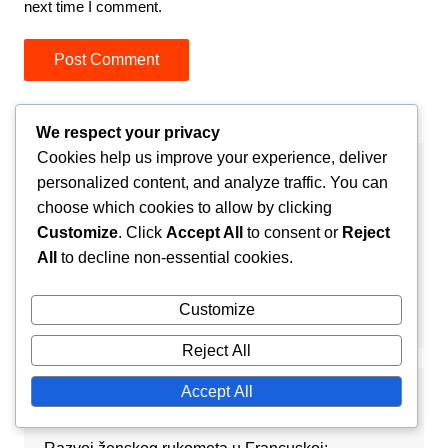
next time I comment.
We respect your privacy
Cookies help us improve your experience, deliver
Poveznice
personalized content, and analyze traffic. You can
choose which cookies to allow by clicking
O stranici
Customize
. Click
Accept All
to consent or
Reject
All
to decline non-essential cookies.
Arhiva bloga
Customize
Stupite u kontakt
Reject All
Accept All
Nedavne objave