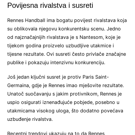
Povijesna rivalstva i susreti
Rennes Handball ima bogatu povijest rivalstava koja
su oblikovala njegovu konkurentsku scenu. Jedno
od najznačajnijih rivalstava je s Nantesom, koje je
tijekom godina proizvelo uzbudljive utakmice i
tijesne rezultate. Ovi susreti često privlače značajne
publike i pokazuju intenzivnu konkurenciju.
Još jedan ključni susret je protiv Paris Saint-
Germaina, gdje je Rennes imao mješovite rezultate.
Unatoč suočavanju s jakim protivnikom, Rennes je
uspio osigurati iznenađujuće pobjede, posebno u
utakmicama visokog uloga, što dodatno povećava
uzbuđenje rivalstva.
Recentni trendovi ukazuju na to da Rennes