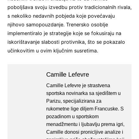
poboljšava svoju izvedbu protiv tradicionalnih rivala,
s nekoliko nedavnih pobjeda koje povećavaju
njihovo samopouzdanje. Trenersko osoblje
implementiralo je strategije koje se fokusiraju na
iskorištavanje slabosti protivnika, što se pokazalo
učinkovitim u ovim ključnim susretima.
Camille Lefevre
Camille Lefevre je strastvena
sportska novinarka sa sjedištem u
Parizu, specijalizirana za
rukometne lige diljem Francuske. S
pozadinom u sportskom
menadžmentu i ljubavlju prema igri,
Camille donosi pronicljive analize i