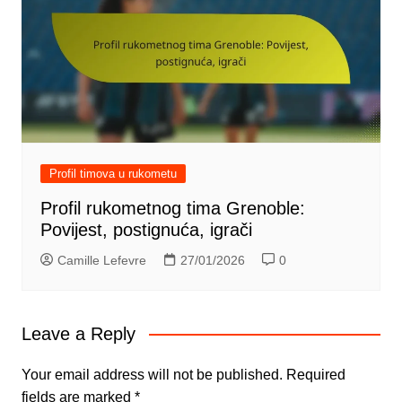
Profil timova u rukometu
Profil rukometnog tima Grenoble:
Povijest, postignuća, igrači
Camille Lefevre
27/01/2026
0
Leave a Reply
Your email address will not be published.
Required
fields are marked
*