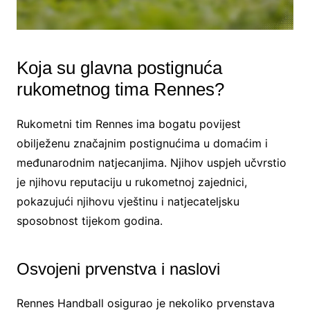
Koja su glavna postignuća
rukometnog tima Rennes?
Rukometni tim Rennes ima bogatu povijest
obilježenu značajnim postignućima u domaćim i
međunarodnim natjecanjima. Njihov uspjeh učvrstio
je njihovu reputaciju u rukometnoj zajednici,
pokazujući njihovu vještinu i natjecateljsku
sposobnost tijekom godina.
Osvojeni prvenstva i naslovi
Rennes Handball osigurao je nekoliko prvenstava