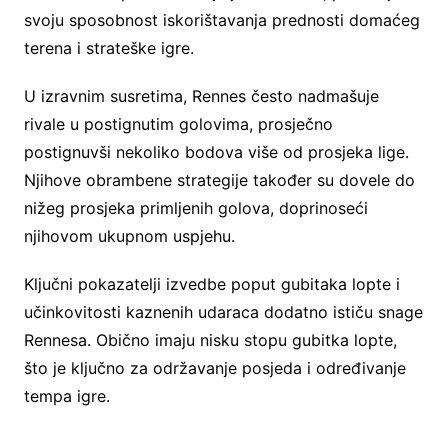
svoju sposobnost iskorištavanja prednosti domaćeg
terena i strateške igre.
U izravnim susretima, Rennes često nadmašuje
rivale u postignutim golovima, prosječno
postignuvši nekoliko bodova više od prosjeka lige.
Njihove obrambene strategije također su dovele do
nižeg prosjeka primljenih golova, doprinoseći
njihovom ukupnom uspjehu.
Ključni pokazatelji izvedbe poput gubitaka lopte i
učinkovitosti kaznenih udaraca dodatno ističu snage
Rennesa. Obično imaju nisku stopu gubitka lopte,
što je ključno za održavanje posjeda i određivanje
tempa igre.