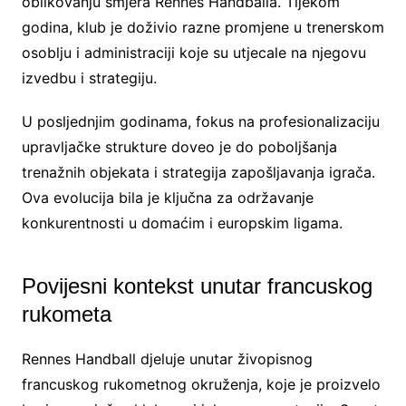
oblikovanju smjera Rennes Handballa. Tijekom
godina, klub je doživio razne promjene u trenerskom
osoblju i administraciji koje su utjecale na njegovu
izvedbu i strategiju.
U posljednjim godinama, fokus na profesionalizaciju
upravljačke strukture doveo je do poboljšanja
trenažnih objekata i strategija zapošljavanja igrača.
Ova evolucija bila je ključna za održavanje
konkurentnosti u domaćim i europskim ligama.
Povijesni kontekst unutar francuskog
rukometa
Rennes Handball djeluje unutar živopisnog
francuskog rukometnog okruženja, koje je proizvelo