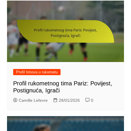
Profil timova u rukometu
Profil rukometnog tima Pariz: Povijest,
Postignuća, Igrači
Camille Lefevre
28/01/2026
0