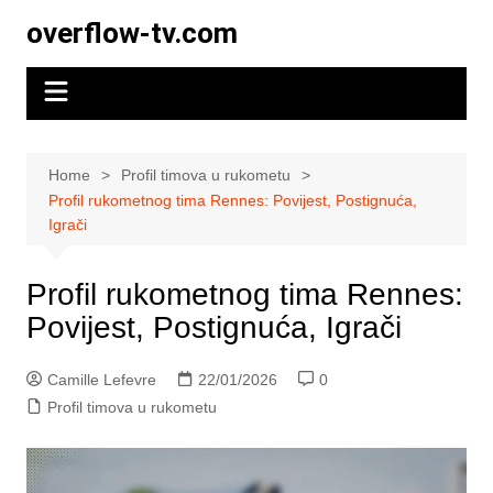
Skip
overflow-tv.com
to
content
Home
Profil timova u rukometu
Profil rukometnog tima Rennes: Povijest, Postignuća,
Igrači
Profil rukometnog tima Rennes:
Povijest, Postignuća, Igrači
Camille Lefevre
22/01/2026
0
Profil timova u rukometu