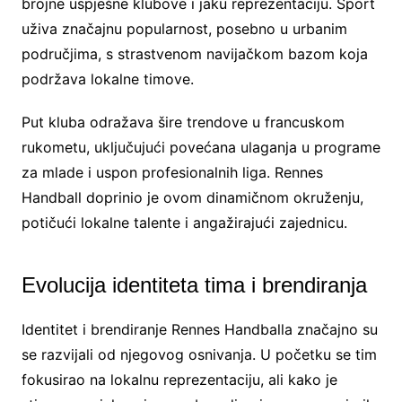
brojne uspješne klubove i jaku reprezentaciju. Sport
uživa značajnu popularnost, posebno u urbanim
područjima, s strastvenom navijačkom bazom koja
podržava lokalne timove.
Put kluba odražava šire trendove u francuskom
rukometu, uključujući povećana ulaganja u programe
za mlade i uspon profesionalnih liga. Rennes
Handball doprinio je ovom dinamičnom okruženju,
potičući lokalne talente i angažirajući zajednicu.
Evolucija identiteta tima i brendiranja
Identitet i brendiranje Rennes Handballa značajno su
se razvijali od njegovog osnivanja. U početku se tim
fokusirao na lokalnu reprezentaciju, ali kako je