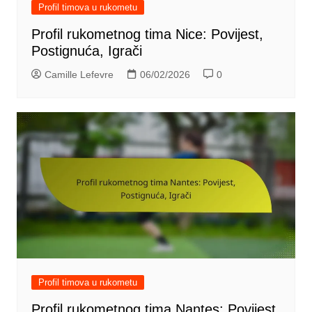
Profil timova u rukometu
Profil rukometnog tima Nice: Povijest,
Postignuća, Igrači
Camille Lefevre
06/02/2026
0
Profil timova u rukometu
Profil rukometnog tima Nantes: Povijest,