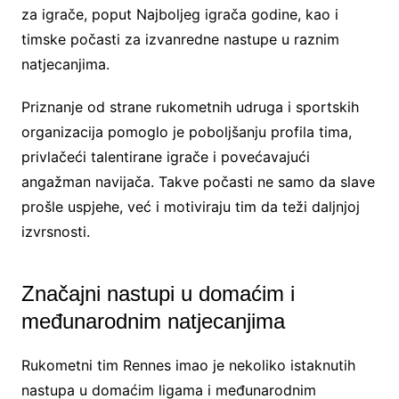
za igrače, poput Najboljeg igrača godine, kao i
timske počasti za izvanredne nastupe u raznim
natjecanjima.
Priznanje od strane rukometnih udruga i sportskih
organizacija pomoglo je poboljšanju profila tima,
privlačeći talentirane igrače i povećavajući
angažman navijača. Takve počasti ne samo da slave
prošle uspjehe, već i motiviraju tim da teži daljnjoj
izvrsnosti.
Značajni nastupi u domaćim i
međunarodnim natjecanjima
Rukometni tim Rennes imao je nekoliko istaknutih
nastupa u domaćim ligama i međunarodnim