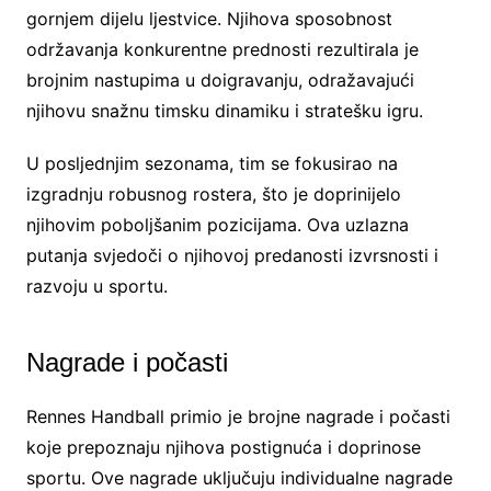
gornjem dijelu ljestvice. Njihova sposobnost
održavanja konkurentne prednosti rezultirala je
brojnim nastupima u doigravanju, odražavajući
njihovu snažnu timsku dinamiku i stratešku igru.
U posljednjim sezonama, tim se fokusirao na
izgradnju robusnog rostera, što je doprinijelo
njihovim poboljšanim pozicijama. Ova uzlazna
putanja svjedoči o njihovoj predanosti izvrsnosti i
razvoju u sportu.
Nagrade i počasti
Rennes Handball primio je brojne nagrade i počasti
koje prepoznaju njihova postignuća i doprinose
sportu. Ove nagrade uključuju individualne nagrade