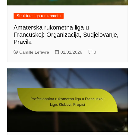
Strukture liga u rukometu
Amaterska rukometna liga u
Francuskoj: Organizacija, Sudjelovanje,
Pravila
Camille Lefevre
02/02/2026
0