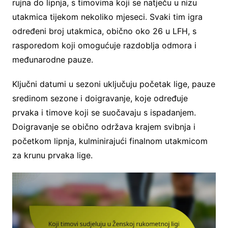
rujna do lipnja, s timovima koji se natječu u nizu
utakmica tijekom nekoliko mjeseci. Svaki tim igra
određeni broj utakmica, obično oko 26 u LFH, s
rasporedom koji omogućuje razdoblja odmora i
međunarodne pauze.
Ključni datumi u sezoni uključuju početak lige, pauze
sredinom sezone i doigravanje, koje određuje
prvaka i timove koji se suočavaju s ispadanjem.
Doigravanje se obično održava krajem svibnja i
početkom lipnja, kulminirajući finalnom utakmicom
za krunu prvaka lige.