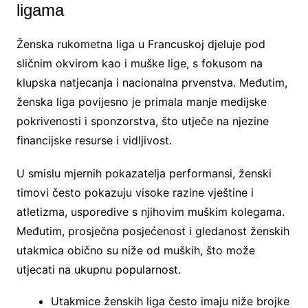
ligama
Ženska rukometna liga u Francuskoj djeluje pod
sličnim okvirom kao i muške lige, s fokusom na
klupska natjecanja i nacionalna prvenstva. Međutim,
ženska liga povijesno je primala manje medijske
pokrivenosti i sponzorstva, što utječe na njezine
financijske resurse i vidljivost.
U smislu mjernih pokazatelja performansi, ženski
timovi često pokazuju visoke razine vještine i
atletizma, usporedive s njihovim muškim kolegama.
Međutim, prosječna posjećenost i gledanost ženskih
utakmica obično su niže od muških, što može
utjecati na ukupnu popularnost.
Utakmice ženskih liga često imaju niže brojke