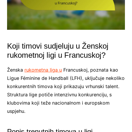
Koji timovi sudjeluju u Ženskoj
rukometnoj ligi u Francuskoj?
Ženska
rukometna liga u
Francuskoj, poznata kao
Ligue Féminine de Handball (LFH), uključuje nekoliko
konkurentnih timova koji prikazuju vrhunski talent.
Struktura lige potiče intenzivnu konkurenciju, s
klubovima koji teže nacionalnom i europskom
uspjehu.
Popis trenutnih timova u ligi