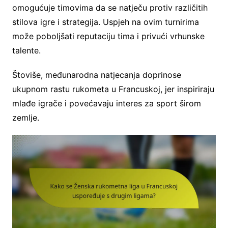
omogućuje timovima da se natječu protiv različitih
stilova igre i strategija. Uspjeh na ovim turnirima
može poboljšati reputaciju tima i privući vrhunske
talente.
Štoviše, međunarodna natjecanja doprinose
ukupnom rastu rukometa u Francuskoj, jer inspiriraju
mlađe igrače i povećavaju interes za sport širom
zemlje.