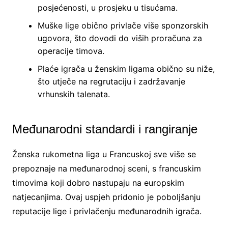
posjećenosti, u prosjeku u tisućama.
Muške lige obično privlače više sponzorskih
ugovora, što dovodi do viših proračuna za
operacije timova.
Plaće igrača u ženskim ligama obično su niže,
što utječe na regrutaciju i zadržavanje
vrhunskih talenata.
Međunarodni standardi i rangiranje
Ženska rukometna liga u Francuskoj sve više se
prepoznaje na međunarodnoj sceni, s francuskim
timovima koji dobro nastupaju na europskim
natjecanjima. Ovaj uspjeh pridonio je poboljšanju
reputacije lige i privlačenju međunarodnih igrača.