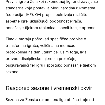
Pravila igre u Ženskoj rukometnoj ligi pridržavaju se
standarda koje postavlja Međunarodna rukometna
federacija (IHF). Ovi propisi pokrivaju različite
aspekte igre, uključujući podobnost igrača,
ponašanje tijekom utakmica i specifikacije opreme.
Timovi moraju poštovati specifične propise o
transferima igrača, veličinama momčadi i
protokolima na dan utakmice. Osim toga, liga
provodi disciplinske mjere za prekršaje,
osiguravajući fer igru i sportsko ponašanje tijekom
sezone.
Raspored sezone i vremenski okvir
Sezona za Žensku rukometnu ligu obično traje od