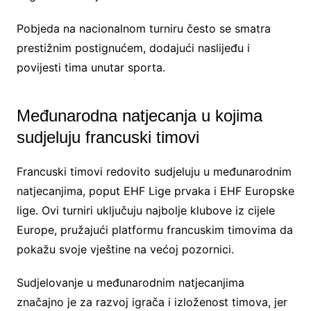
Pobjeda na nacionalnom turniru često se smatra
prestižnim postignućem, dodajući naslijeđu i
povijesti tima unutar sporta.
Međunarodna natjecanja u kojima
sudjeluju francuski timovi
Francuski timovi redovito sudjeluju u međunarodnim
natjecanjima, poput EHF Lige prvaka i EHF Europske
lige. Ovi turniri uključuju najbolje klubove iz cijele
Europe, pružajući platformu francuskim timovima da
pokažu svoje vještine na većoj pozornici.
Sudjelovanje u međunarodnim natjecanjima
značajno je za razvoj igrača i izloženost timova, jer