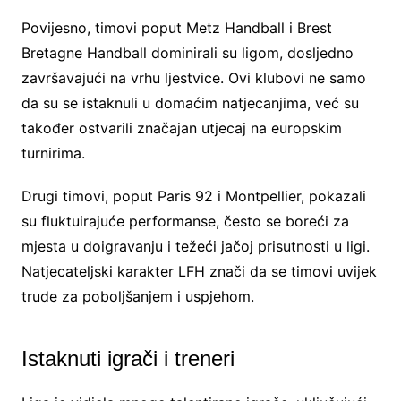
Povijesno, timovi poput Metz Handball i Brest
Bretagne Handball dominirali su ligom, dosljedno
završavajući na vrhu ljestvice. Ovi klubovi ne samo
da su se istaknuli u domaćim natjecanjima, već su
također ostvarili značajan utjecaj na europskim
turnirima.
Drugi timovi, poput Paris 92 i Montpellier, pokazali
su fluktuirajuće performanse, često se boreći za
mjesta u doigravanju i težeći jačoj prisutnosti u ligi.
Natjecateljski karakter LFH znači da se timovi uvijek
trude za poboljšanjem i uspjehom.
Istaknuti igrači i treneri