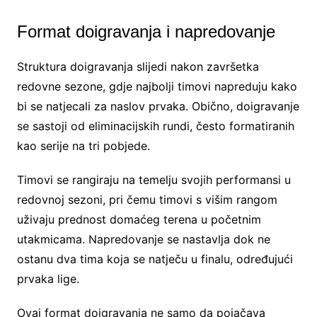
Format doigravanja i napredovanje
Struktura doigravanja slijedi nakon završetka
redovne sezone, gdje najbolji timovi napreduju kako
bi se natjecali za naslov prvaka. Obično, doigravanje
se sastoji od eliminacijskih rundi, često formatiranih
kao serije na tri pobjede.
Timovi se rangiraju na temelju svojih performansi u
redovnoj sezoni, pri čemu timovi s višim rangom
uživaju prednost domaćeg terena u početnim
utakmicama. Napredovanje se nastavlja dok ne
ostanu dva tima koja se natječu u finalu, određujući
prvaka lige.
Ovaj format doigravanja ne samo da pojačava