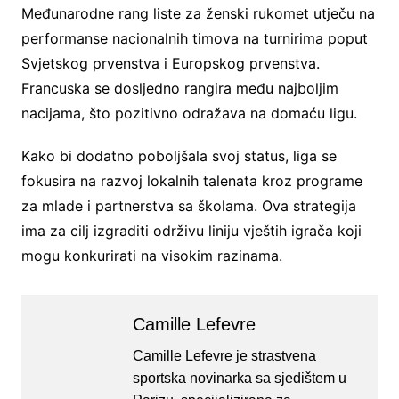
Međunarodne rang liste za ženski rukomet utječu na
performanse nacionalnih timova na turnirima poput
Svjetskog prvenstva i Europskog prvenstva.
Francuska se dosljedno rangira među najboljim
nacijama, što pozitivno odražava na domaću ligu.
Kako bi dodatno poboljšala svoj status, liga se
fokusira na razvoj lokalnih talenata kroz programe
za mlade i partnerstva sa školama. Ova strategija
ima za cilj izgraditi održivu liniju vještih igrača koji
mogu konkurirati na visokim razinama.
Camille Lefevre
Camille Lefevre je strastvena
sportska novinarka sa sjedištem u