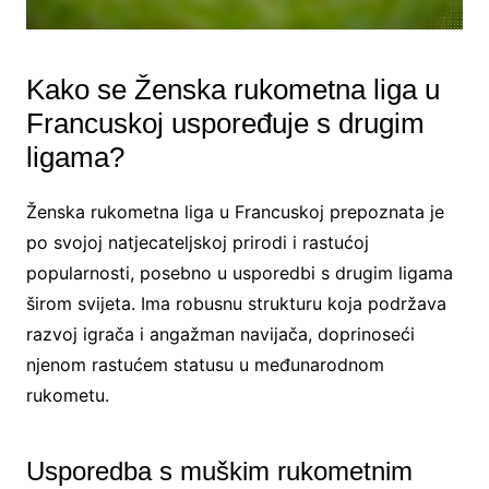
Kako se Ženska rukometna liga u
Francuskoj uspoređuje s drugim
ligama?
Ženska rukometna liga u Francuskoj prepoznata je
po svojoj natjecateljskoj prirodi i rastućoj
popularnosti, posebno u usporedbi s drugim ligama
širom svijeta. Ima robusnu strukturu koja podržava
razvoj igrača i angažman navijača, doprinoseći
njenom rastućem statusu u međunarodnom
rukometu.
Usporedba s muškim rukometnim