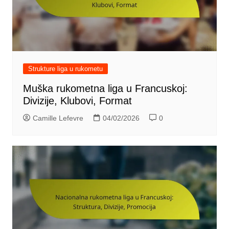
Strukture liga u rukometu
Muška rukometna liga u Francuskoj:
Divizije, Klubovi, Format
Camille Lefevre
04/02/2026
0