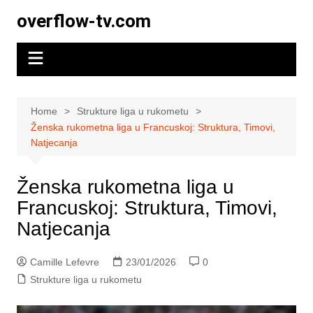
Skip
overflow-tv.com
to
content
Home
Strukture liga u rukometu
Ženska rukometna liga u Francuskoj: Struktura, Timovi,
Natjecanja
Ženska rukometna liga u
Francuskoj: Struktura, Timovi,
Natjecanja
Camille Lefevre
23/01/2026
0
Strukture liga u rukometu