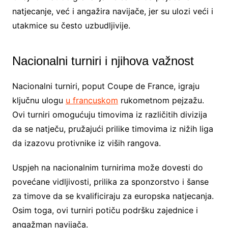
natjecanje, već i angažira navijače, jer su ulozi veći i
utakmice su često uzbudljivije.
Nacionalni turniri i njihova važnost
Nacionalni turniri, poput Coupe de France, igraju
ključnu ulogu
u francuskom
rukometnom pejzažu.
Ovi turniri omogućuju timovima iz različitih divizija
da se natječu, pružajući prilike timovima iz nižih liga
da izazovu protivnike iz viših rangova.
Uspjeh na nacionalnim turnirima može dovesti do
povećane vidljivosti, prilika za sponzorstvo i šanse
za timove da se kvalificiraju za europska natjecanja.
Osim toga, ovi turniri potiču podršku zajednice i
angažman navijača.