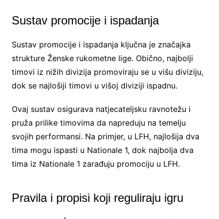
Sustav promocije i ispadanja
Sustav promocije i ispadanja ključna je značajka
strukture Ženske rukometne lige. Obično, najbolji
timovi iz nižih divizija promoviraju se u višu diviziju,
dok se najlošiji timovi u višoj diviziji ispadnu.
Ovaj sustav osigurava natjecateljsku ravnotežu i
pruža prilike timovima da napreduju na temelju
svojih performansi. Na primjer, u LFH, najlošija dva
tima mogu ispasti u Nationale 1, dok najbolja dva
tima iz Nationale 1 zarađuju promociju u LFH.
Pravila i propisi koji reguliraju igru