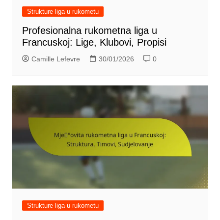
Strukture liga u rukometu
Profesionalna rukometna liga u
Francuskoj: Lige, Klubovi, Propisi
Camille Lefevre
30/01/2026
0
Strukture liga u rukometu