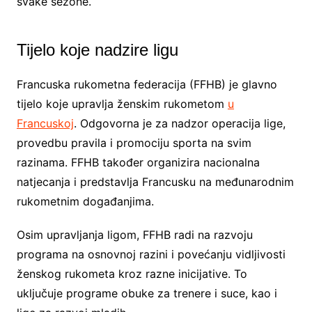
svake sezone.
Tijelo koje nadzire ligu
Francuska rukometna federacija (FFHB) je glavno
tijelo koje upravlja ženskim rukometom
u
Francuskoj
. Odgovorna je za nadzor operacija lige,
provedbu pravila i promociju sporta na svim
razinama. FFHB također organizira nacionalna
natjecanja i predstavlja Francusku na međunarodnim
rukometnim događanjima.
Osim upravljanja ligom, FFHB radi na razvoju
programa na osnovnoj razini i povećanju vidljivosti
ženskog rukometa kroz razne inicijative. To
uključuje programe obuke za trenere i suce, kao i