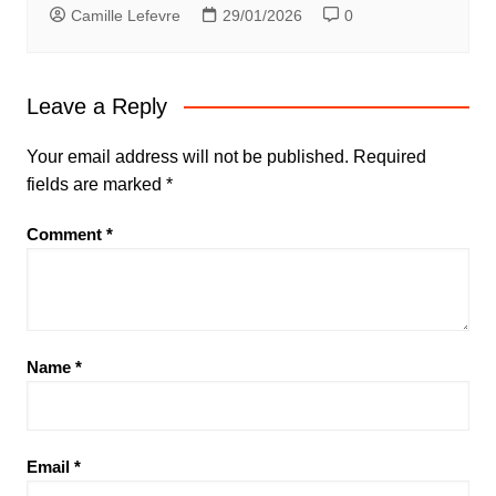
Camille Lefevre
29/01/2026
0
Leave a Reply
Your email address will not be published.
Required
fields are marked
*
Comment
*
Name
*
Email
*