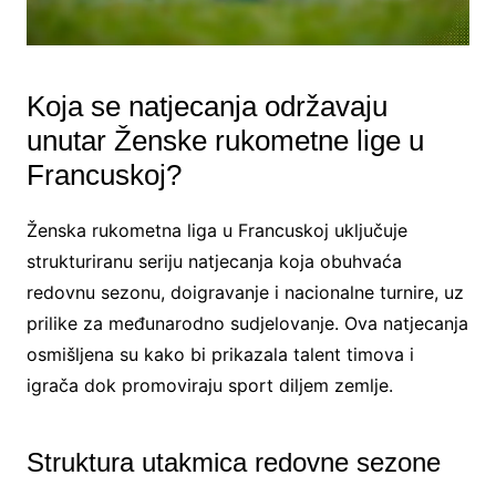
Koja se natjecanja održavaju
unutar Ženske rukometne lige u
Francuskoj?
Ženska rukometna liga u Francuskoj uključuje
strukturiranu seriju natjecanja koja obuhvaća
redovnu sezonu, doigravanje i nacionalne turnire, uz
prilike za međunarodno sudjelovanje. Ova natjecanja
osmišljena su kako bi prikazala talent timova i
igrača dok promoviraju sport diljem zemlje.
Struktura utakmica redovne sezone