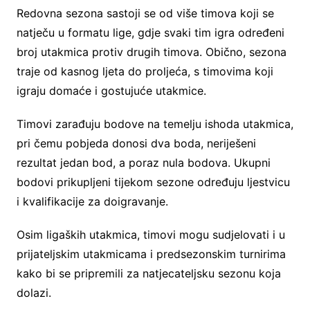
Redovna sezona sastoji se od više timova koji se
natječu u formatu lige, gdje svaki tim igra određeni
broj utakmica protiv drugih timova. Obično, sezona
traje od kasnog ljeta do proljeća, s timovima koji
igraju domaće i gostujuće utakmice.
Timovi zarađuju bodove na temelju ishoda utakmica,
pri čemu pobjeda donosi dva boda, neriješeni
rezultat jedan bod, a poraz nula bodova. Ukupni
bodovi prikupljeni tijekom sezone određuju ljestvicu
i kvalifikacije za doigravanje.
Osim ligaških utakmica, timovi mogu sudjelovati i u
prijateljskim utakmicama i predsezonskim turnirima
kako bi se pripremili za natjecateljsku sezonu koja
dolazi.