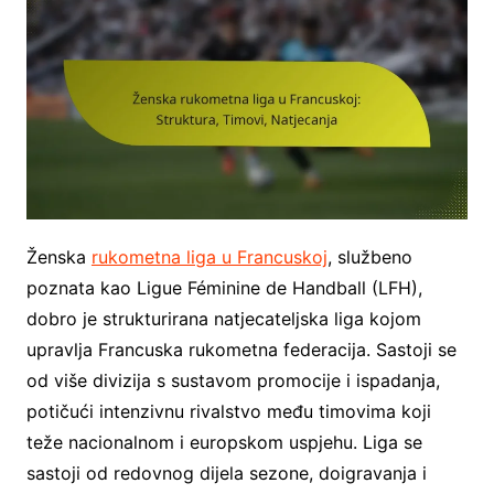
Ženska
rukometna liga u Francuskoj
, službeno
poznata kao Ligue Féminine de Handball (LFH),
dobro je strukturirana natjecateljska liga kojom
upravlja Francuska rukometna federacija. Sastoji se
od više divizija s sustavom promocije i ispadanja,
potičući intenzivnu rivalstvo među timovima koji
teže nacionalnom i europskom uspjehu. Liga se
sastoji od redovnog dijela sezone, doigravanja i