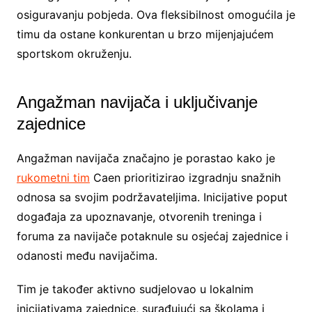
osiguravanju pobjeda. Ova fleksibilnost omogućila je
timu da ostane konkurentan u brzo mijenjajućem
sportskom okruženju.
Angažman navijača i uključivanje
zajednice
Angažman navijača značajno je porastao kako je
rukometni tim
Caen prioritizirao izgradnju snažnih
odnosa sa svojim podržavateljima. Inicijative poput
događaja za upoznavanje, otvorenih treninga i
foruma za navijače potaknule su osjećaj zajednice i
odanosti među navijačima.
Tim je također aktivno sudjelovao u lokalnim
inicijativama zajednice, surađujući sa školama i