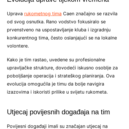
Uprava
rukometnog tima
Caen značajno se razvila
od svog osnutka. Rano vodstvo fokusiralo se
prvenstveno na uspostavljanje kluba i izgradnju
konkurentnog tima, često oslanjajući se na lokalne
volontere.
Kako je tim rastao, uvedene su profesionalne
upravljačke strukture, dovodeći iskusno osoblje za
poboljšanje operacija i strateškog planiranja. Ova
evolucija omogućila je timu da bolje navigira
izazovima i iskoristi prilike u svijetu rukometa.
Utjecaj povijesnih događaja na tim
Povijesni događaji imali su značajan utjecaj na