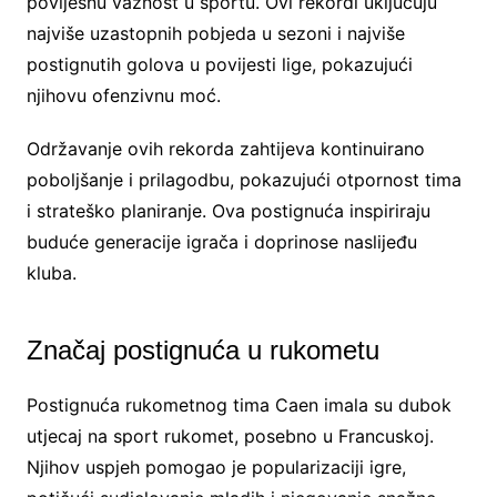
povijesnu važnost u sportu. Ovi rekordi uključuju
najviše uzastopnih pobjeda u sezoni i najviše
postignutih golova u povijesti lige, pokazujući
njihovu ofenzivnu moć.
Održavanje ovih rekorda zahtijeva kontinuirano
poboljšanje i prilagodbu, pokazujući otpornost tima
i strateško planiranje. Ova postignuća inspiriraju
buduće generacije igrača i doprinose naslijeđu
kluba.
Značaj postignuća u rukometu
Postignuća rukometnog tima Caen imala su dubok
utjecaj na sport rukomet, posebno u Francuskoj.
Njihov uspjeh pomogao je popularizaciji igre,