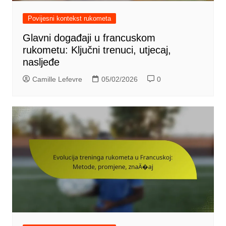
Povijesni kontekst rukometa
Glavni događaji u francuskom
rukometu: Ključni trenuci, utjecaj,
nasljeđe
Camille Lefevre
05/02/2026
0