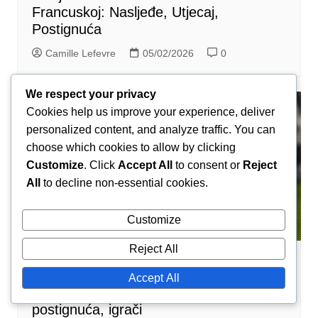
Francuskoj: Nasljeđe, Utjecaj,
Postignuća
Camille Lefevre
05/02/2026
0
We respect your privacy
Cookies help us improve your experience, deliver
personalized content, and analyze traffic. You can
choose which cookies to allow by clicking
Customize
. Click
Accept All
to consent or
Reject
All
to decline non-essential cookies.
Customize
Reject All
Povijesni kontekst rukometa
Accept All
Dijon rukometni tim: Povijest,
postignuća, igrači