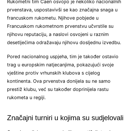
Rukometni tim Caen osvojio je nekoliko nacionalnih
prvenstava, uspostavivši se kao značajna snaga u
francuskom rukometu. Njihove pobjede u
Francuskom rukometnom prvenstvu učvrstile su
njihovu reputaciju, a naslovi osvojeni u raznim
desetljećima odražavaju njihovu dosljednu izvedbu.
Pored nacionalnog uspjeha, tim je također ostavio
trag u europskim natjecanjima, pokazujući svoje
vještine protiv vrhunskih klubova s cijelog
kontinenta. Ova prvenstva donijela su ne samo
prestiž klubu, već su također doprinijela rastu
rukometa u regiji.
Značajni turniri u kojima su sudjelovali