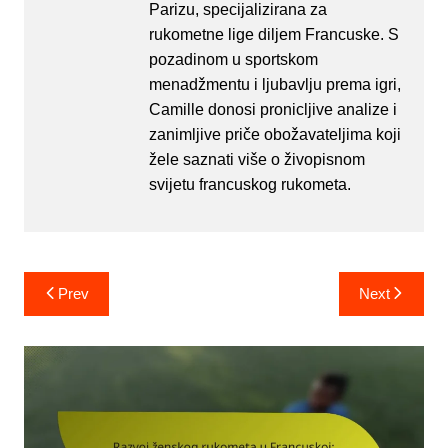
Parizu, specijalizirana za
rukometne lige diljem Francuske. S
pozadinom u sportskom
menadžmentu i ljubavlju prema igri,
Camille donosi pronicljive analize i
zanimljive priče obožavateljima koji
žele saznati više o živopisnom
svijetu francuskog rukometa.
Post
Prev
Next
navigation