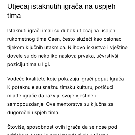
Utjecaj istaknutih igrača na uspjeh
tima
Istaknuti igrači imali su dubok utjecaj na uspjeh
rukometnog tima Caen, često služeći kao oslonac
tijekom ključnih utakmica. Njihovo iskustvo i vještine
dovele su do nekoliko naslova prvaka, učvrstivši
poziciju tima u ligi.
Vodeće kvalitete koje pokazuju igrači poput Igrača
K potaknule su snažnu timsku kulturu, potičući
mlađe igrače da razviju svoje vještine i
samopouzdanje. Ova mentorstva su ključna za
dugoročni uspjeh tima.
Štoviše, sposobnost ovih igrača da se nose pod