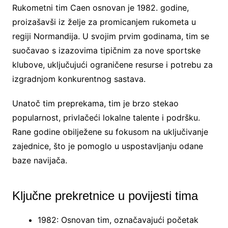
Rukometni tim Caen osnovan je 1982. godine,
proizašavši iz želje za promicanjem rukometa u
regiji Normandija. U svojim prvim godinama, tim se
suočavao s izazovima tipičnim za nove sportske
klubove, uključujući ograničene resurse i potrebu za
izgradnjom konkurentnog sastava.
Unatoč tim preprekama, tim je brzo stekao
popularnost, privlačeći lokalne talente i podršku.
Rane godine obilježene su fokusom na uključivanje
zajednice, što je pomoglo u uspostavljanju odane
baze navijača.
Ključne prekretnice u povijesti tima
1982: Osnovan tim, označavajući početak