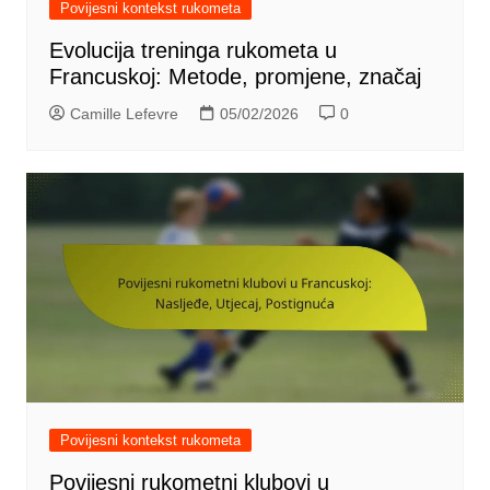
Povijesni kontekst rukometa
Evolucija treninga rukometa u
Francuskoj: Metode, promjene, značaj
Camille Lefevre
05/02/2026
0
Povijesni kontekst rukometa
Povijesni rukometni klubovi u