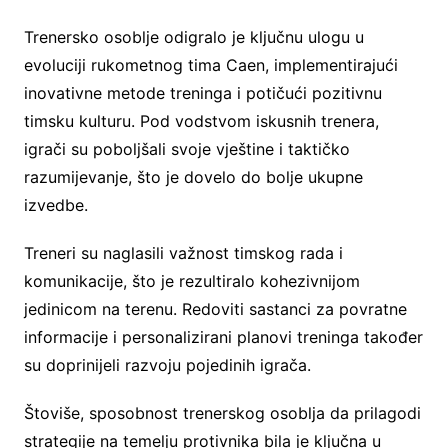
Trenersko osoblje odigralo je ključnu ulogu u
evoluciji rukometnog tima Caen, implementirajući
inovativne metode treninga i potičući pozitivnu
timsku kulturu. Pod vodstvom iskusnih trenera,
igrači su poboljšali svoje vještine i taktičko
razumijevanje, što je dovelo do bolje ukupne
izvedbe.
Treneri su naglasili važnost timskog rada i
komunikacije, što je rezultiralo kohezivnijom
jedinicom na terenu. Redoviti sastanci za povratne
informacije i personalizirani planovi treninga također
su doprinijeli razvoju pojedinih igrača.
Štoviše, sposobnost trenerskog osoblja da prilagodi
strategije na temelju protivnika bila je ključna u