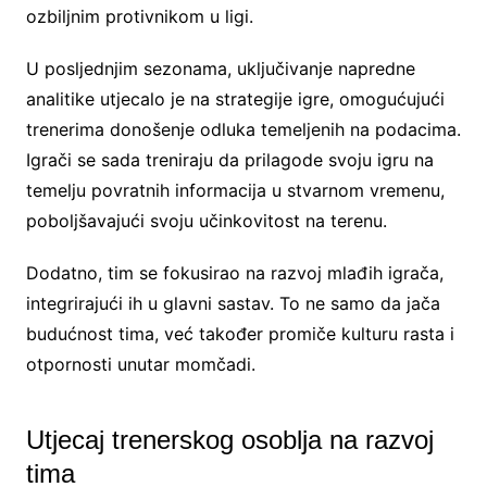
ozbiljnim protivnikom u ligi.
U posljednjim sezonama, uključivanje napredne
analitike utjecalo je na strategije igre, omogućujući
trenerima donošenje odluka temeljenih na podacima.
Igrači se sada treniraju da prilagode svoju igru na
temelju povratnih informacija u stvarnom vremenu,
poboljšavajući svoju učinkovitost na terenu.
Dodatno, tim se fokusirao na razvoj mlađih igrača,
integrirajući ih u glavni sastav. To ne samo da jača
budućnost tima, već također promiče kulturu rasta i
otpornosti unutar momčadi.
Utjecaj trenerskog osoblja na razvoj
tima