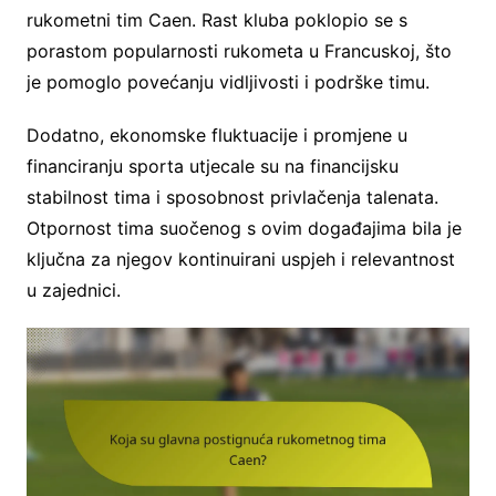
rukometni tim Caen. Rast kluba poklopio se s
porastom popularnosti rukometa u Francuskoj, što
je pomoglo povećanju vidljivosti i podrške timu.
Dodatno, ekonomske fluktuacije i promjene u
financiranju sporta utjecale su na financijsku
stabilnost tima i sposobnost privlačenja talenata.
Otpornost tima suočenog s ovim događajima bila je
ključna za njegov kontinuirani uspjeh i relevantnost
u zajednici.