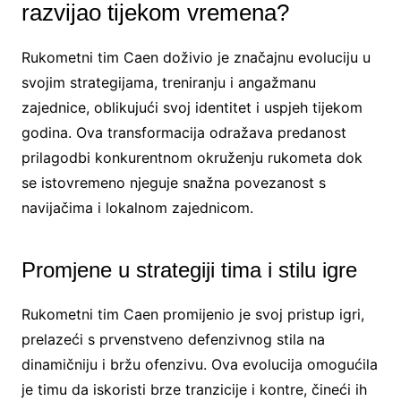
razvijao tijekom vremena?
Rukometni tim Caen doživio je značajnu evoluciju u
svojim strategijama, treniranju i angažmanu
zajednice, oblikujući svoj identitet i uspjeh tijekom
godina. Ova transformacija odražava predanost
prilagodbi konkurentnom okruženju rukometa dok
se istovremeno njeguje snažna povezanost s
navijačima i lokalnom zajednicom.
Promjene u strategiji tima i stilu igre
Rukometni tim Caen promijenio je svoj pristup igri,
prelazeći s prvenstveno defenzivnog stila na
dinamičniju i bržu ofenzivu. Ova evolucija omogućila
je timu da iskoristi brze tranzicije i kontre, čineći ih