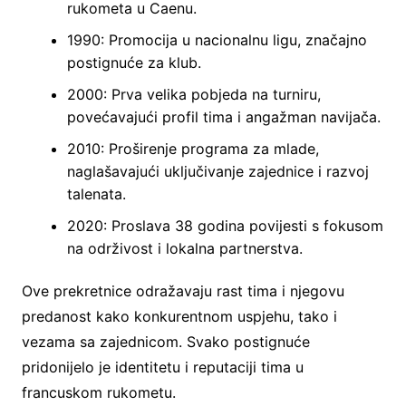
rukometa u Caenu.
1990: Promocija u nacionalnu ligu, značajno
postignuće za klub.
2000: Prva velika pobjeda na turniru,
povećavajući profil tima i angažman navijača.
2010: Proširenje programa za mlade,
naglašavajući uključivanje zajednice i razvoj
talenata.
2020: Proslava 38 godina povijesti s fokusom
na održivost i lokalna partnerstva.
Ove prekretnice odražavaju rast tima i njegovu
predanost kako konkurentnom uspjehu, tako i
vezama sa zajednicom. Svako postignuće
pridonijelo je identitetu i reputaciji tima u
francuskom rukometu.