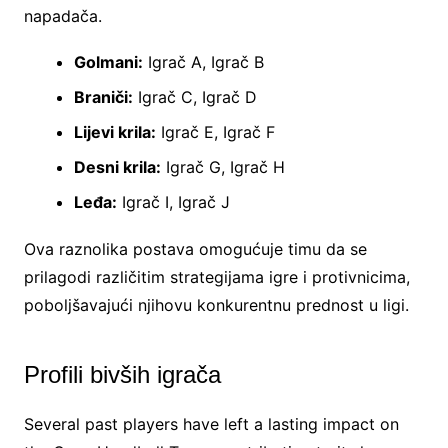
napadača.
Golmani:
Igrač A, Igrač B
Braniči:
Igrač C, Igrač D
Lijevi krila:
Igrač E, Igrač F
Desni krila:
Igrač G, Igrač H
Leđa:
Igrač I, Igrač J
Ova raznolika postava omogućuje timu da se
prilagodi različitim strategijama igre i protivnicima,
poboljšavajući njihovu konkurentnu prednost u ligi.
Profili bivših igrača
Several past players have left a lasting impact on