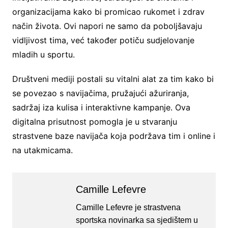
organizacijama kako bi promicao rukomet i zdrav
način života. Ovi napori ne samo da poboljšavaju
vidljivost tima, već također potiču sudjelovanje
mladih u sportu.
Društveni mediji postali su vitalni alat za tim kako bi
se povezao s navijačima, pružajući ažuriranja,
sadržaj iza kulisa i interaktivne kampanje. Ova
digitalna prisutnost pomogla je u stvaranju
strastvene baze navijača koja podržava tim i online i
na utakmicama.
Camille Lefevre
Camille Lefevre je strastvena
sportska novinarka sa sjedištem u