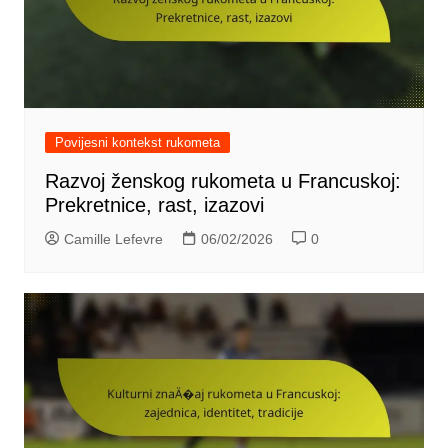
Povijesni kontekst rukometa
Razvoj ženskog rukometa u Francuskoj:
Prekretnice, rast, izazovi
Camille Lefevre
06/02/2026
0