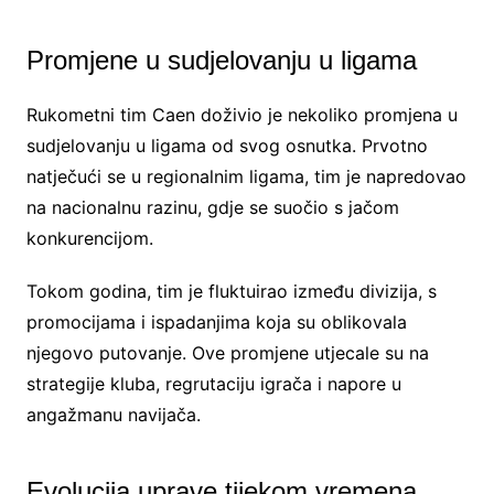
Promjene u sudjelovanju u ligama
Rukometni tim Caen doživio je nekoliko promjena u
sudjelovanju u ligama od svog osnutka. Prvotno
natječući se u regionalnim ligama, tim je napredovao
na nacionalnu razinu, gdje se suočio s jačom
konkurencijom.
Tokom godina, tim je fluktuirao između divizija, s
promocijama i ispadanjima koja su oblikovala
njegovo putovanje. Ove promjene utjecale su na
strategije kluba, regrutaciju igrača i napore u
angažmanu navijača.
Evolucija uprave tijekom vremena