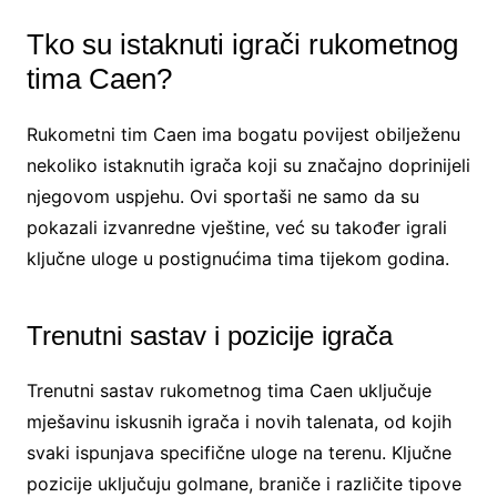
Tko su istaknuti igrači rukometnog
tima Caen?
Rukometni tim Caen ima bogatu povijest obilježenu
nekoliko istaknutih igrača koji su značajno doprinijeli
njegovom uspjehu. Ovi sportaši ne samo da su
pokazali izvanredne vještine, već su također igrali
ključne uloge u postignućima tima tijekom godina.
Trenutni sastav i pozicije igrača
Trenutni sastav rukometnog tima Caen uključuje
mješavinu iskusnih igrača i novih talenata, od kojih
svaki ispunjava specifične uloge na terenu. Ključne
pozicije uključuju golmane, braniče i različite tipove