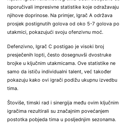
isporučivali impresivne statistike koje odražavaju
njihove doprinose. Na primjer, Igrač A održava
prosjek postignutih golova od oko 5-7 golova po
utakmici, pokazujući svoju ofenzivnu moć.
Defenzivno, Igrač C postigao je visoki broj
presječenih lopti, često dosegnuvši dvostruke
brojke u ključnim utakmicama. Ove statistike ne
samo da ističu individualni talent, već također
pokazuju kako ovi igrači podižu ukupnu izvedbu
tima.
Štoviše, timski rad i sinergija među ovim ključnim
igračima rezultirali su značajnim povećanjem
postotka pobjeda tima u posljednjim sezonama.