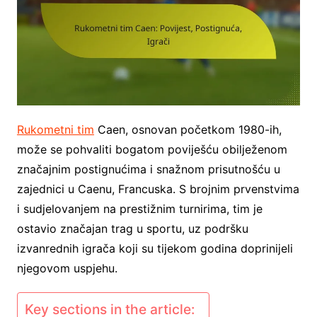
Rukometni tim
Caen, osnovan početkom 1980-ih,
može se pohvaliti bogatom poviješću obilježenom
značajnim postignućima i snažnom prisutnošću u
zajednici u Caenu, Francuska. S brojnim prvenstvima
i sudjelovanjem na prestižnim turnirima, tim je
ostavio značajan trag u sportu, uz podršku
izvanrednih igrača koji su tijekom godina doprinijeli
njegovom uspjehu.
Key sections in the article: