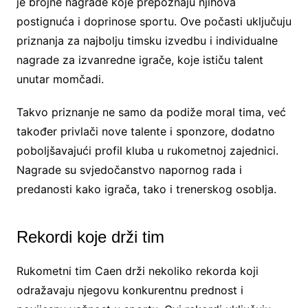
je brojne nagrade koje prepoznaju njihova
postignuća i doprinose sportu. Ove počasti uključuju
priznanja za najbolju timsku izvedbu i individualne
nagrade za izvanredne igrače, koje ističu talent
unutar momčadi.
Takvo priznanje ne samo da podiže moral tima, već
također privlači nove talente i sponzore, dodatno
poboljšavajući profil kluba u rukometnoj zajednici.
Nagrade su svjedočanstvo napornog rada i
predanosti kako igrača, tako i trenerskog osoblja.
Rekordi koje drži tim
Rukometni tim Caen drži nekoliko rekorda koji
odražavaju njegovu konkurentnu prednost i