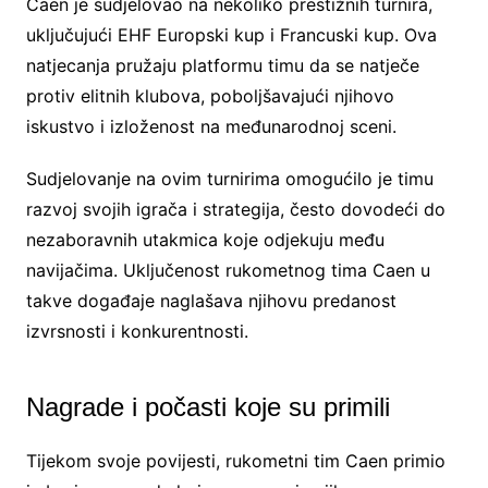
Caen je sudjelovao na nekoliko prestižnih turnira,
uključujući EHF Europski kup i Francuski kup. Ova
natjecanja pružaju platformu timu da se natječe
protiv elitnih klubova, poboljšavajući njihovo
iskustvo i izloženost na međunarodnoj sceni.
Sudjelovanje na ovim turnirima omogućilo je timu
razvoj svojih igrača i strategija, često dovodeći do
nezaboravnih utakmica koje odjekuju među
navijačima. Uključenost rukometnog tima Caen u
takve događaje naglašava njihovu predanost
izvrsnosti i konkurentnosti.
Nagrade i počasti koje su primili
Tijekom svoje povijesti, rukometni tim Caen primio