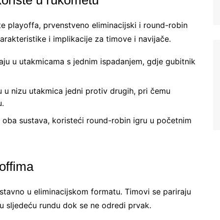
e playoffa, prvenstveno eliminacijski i round-robin
rakteristike i implikacije za timove i navijače.
ju u utakmicama s jednim ispadanjem, gdje gubitnik
 u nizu utakmica jedni protiv drugih, pri čemu
u.
 oba sustava, koristeći round-robin igru u početnim
offima
tavno u eliminacijskom formatu. Timovi se pariraju
 u sljedeću rundu dok se ne odredi prvak.