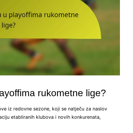
playoffima rukometne lige?
ove iz redovne sezone, koji se natječu za naslov
ciju etabliranih klubova i novih konkurenata,