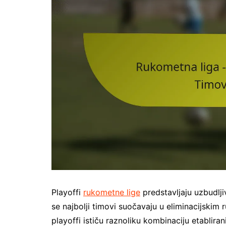
Playoffi
rukometne lige
predstavljaju uzbudlj
se najbolji timovi suočavaju u eliminacijskim
playoffi ističu raznoliku kombinaciju etablira