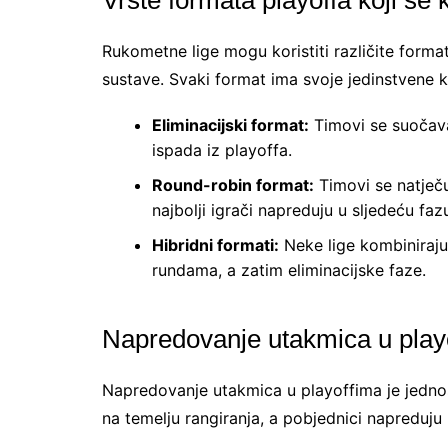
Rukometne lige mogu koristiti različite format
sustave. Svaki format ima svoje jedinstvene ka
Eliminacijski format:
Timovi se suočava
ispada iz playoffa.
Round-robin format:
Timovi se natječu
najbolji igrači napreduju u sljedeću faz
Hibridni formati:
Neke lige kombiniraju
rundama, a zatim eliminacijske faze.
Napredovanje utakmica u play
Napredovanje utakmica u playoffima je jednos
na temelju rangiranja, a pobjednici napreduju