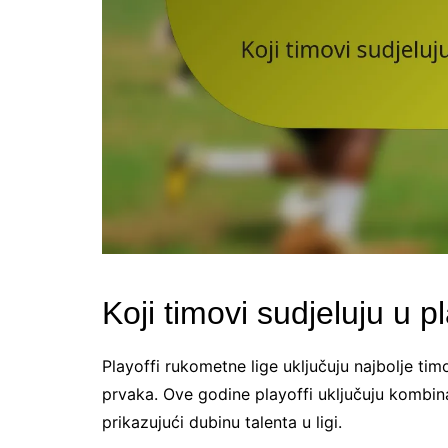
Koji timovi sudjeluju u 
Playoffi rukometne lige uključuju najbolje tim
prvaka. Ove godine playoffi uključuju kombina
prikazujući dubinu talenta u ligi.