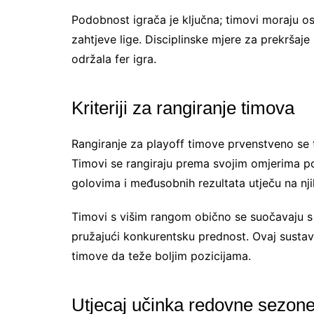
Podobnost igrača je ključna; timovi moraju osig
zahtjeve lige. Disciplinske mjere za prekršaj
održala fer igra.
Kriteriji za rangiranje timova
Rangiranje za playoff timove prvenstveno se 
Timovi se rangiraju prema svojim omjerima pob
golovima i međusobnih rezultata utječu na nji
Timovi s višim rangom obično se suočavaju 
pružajući konkurentsku prednost. Ovaj sustav
timove da teže boljim pozicijama.
Utjecaj učinka redovne sezone 