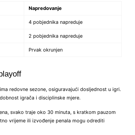
Napredovanje
4 pobjednika napreduje
2 pobjednika napreduje
Prvak okrunjen
playoff
ima redovne sezone, osiguravajući dosljednost u igri.
odobnost igrača i disciplinske mjere.
ena, svako traje oko 30 minuta, s kratkom pauzom
tno vrijeme ili izvođenje penala mogu odrediti