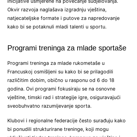
inicijative usmjerene na povećanje sudjelovanja.
Okvir razvoja naglašava izgradnju vještina,
natjecateljske formate i putove za napredovanje
kako bi se potaknuli mladi talenti u sportu.
Programi treninga za mlade sportaše
Programi treninga za mlade rukometaše u
Francuskoj osmišljeni su kako bi se prilagodili
različitim dobim, obično u rasponu od 6 do 18
godina. Ovi programi fokusiraju se na osnovne
vještine, timski rad i strategije igre, osiguravajući
sveobuhvatno razumijevanje sporta.
Klubovi i regionalne federacije često surađuju kako
bi ponudili strukturirane treninge, koji mogu