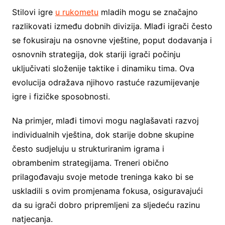
Stilovi igre
u rukometu
mladih mogu se značajno
razlikovati između dobnih divizija. Mlađi igrači često
se fokusiraju na osnovne vještine, poput dodavanja i
osnovnih strategija, dok stariji igrači počinju
uključivati složenije taktike i dinamiku tima. Ova
evolucija odražava njihovo rastuće razumijevanje
igre i fizičke sposobnosti.
Na primjer, mlađi timovi mogu naglašavati razvoj
individualnih vještina, dok starije dobne skupine
često sudjeluju u strukturiranim igrama i
obrambenim strategijama. Treneri obično
prilagođavaju svoje metode treninga kako bi se
uskladili s ovim promjenama fokusa, osiguravajući
da su igrači dobro pripremljeni za sljedeću razinu
natjecanja.