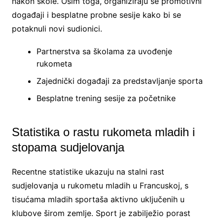
nakon škole. Osim toga, organiziraju se promotivni
događaji i besplatne probne sesije kako bi se
potaknuli novi sudionici.
Partnerstva sa školama za uvođenje
rukometa
Zajednički događaji za predstavljanje sporta
Besplatne trening sesije za početnike
Statistika o rastu rukometa mladih i
stopama sudjelovanja
Recentne statistike ukazuju na stalni rast
sudjelovanja u rukometu mladih u Francuskoj, s
tisućama mladih sportaša aktivno uključenih u
klubove širom zemlje. Sport je zabilježio porast