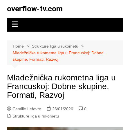
Skip
overflow-tv.com
to
content
Home
Strukture liga u rukometu
Mladežnička rukometna liga u Francuskoj: Dobne
skupine, Formati, Razvoj
Mladežnička rukometna liga u
Francuskoj: Dobne skupine,
Formati, Razvoj
Camille Lefevre
26/01/2026
0
Strukture liga u rukometu