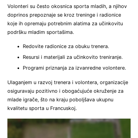
Volonteri su često okosnica sporta mladih, a njihov
doprinos prepoznaje se kroz treninge i radionice
koje ih opremaju potrebnim alatima za učinkovitu
podršku mladim sportašima.
Redovite radionice za obuku trenera.
Resursi i materijali za učinkovito treniranje.
Programi priznanja za izvanredne volontere.
Ulaganjem u razvoj trenera i volontera, organizacije
osiguravaju pozitivno i obogaćujuće okruženje za
mlade igrače, što na kraju poboljšava ukupnu
kvalitetu sporta u Francuskoj.