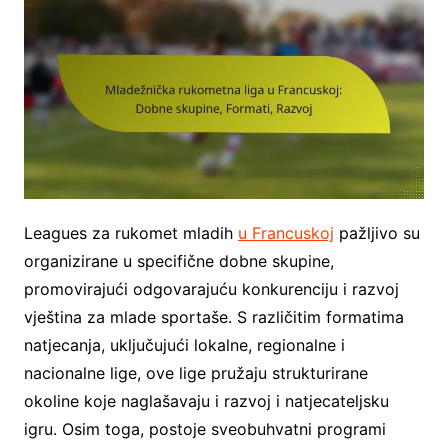
Leagues za rukomet mladih
u Francuskoj
pažljivo su
organizirane u specifične dobne skupine,
promovirajući odgovarajuću konkurenciju i razvoj
vještina za mlade sportaše. S različitim formatima
natjecanja, uključujući lokalne, regionalne i
nacionalne lige, ove lige pružaju strukturirane
okoline koje naglašavaju i razvoj i natjecateljsku
igru. Osim toga, postoje sveobuhvatni programi