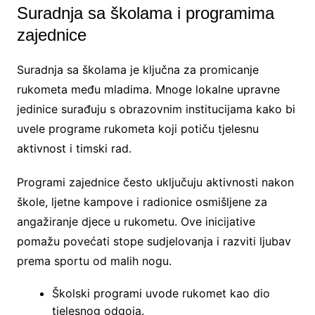
Suradnja sa školama i programima
zajednice
Suradnja sa školama je ključna za promicanje
rukometa među mladima. Mnoge lokalne upravne
jedinice surađuju s obrazovnim institucijama kako bi
uvele programe rukometa koji potiču tjelesnu
aktivnost i timski rad.
Programi zajednice često uključuju aktivnosti nakon
škole, ljetne kampove i radionice osmišljene za
angažiranje djece u rukometu. Ove inicijative
pomažu povećati stope sudjelovanja i razviti ljubav
prema sportu od malih nogu.
Školski programi uvode rukomet kao dio
tjelesnog odgoja.