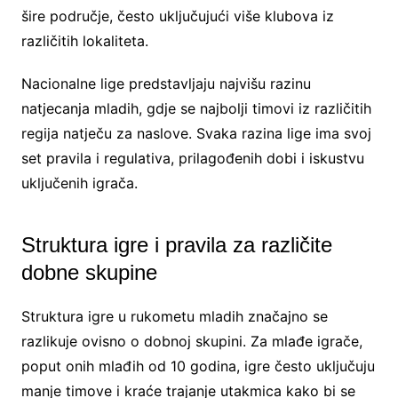
šire područje, često uključujući više klubova iz
različitih lokaliteta.
Nacionalne lige predstavljaju najvišu razinu
natjecanja mladih, gdje se najbolji timovi iz različitih
regija natječu za naslove. Svaka razina lige ima svoj
set pravila i regulativa, prilagođenih dobi i iskustvu
uključenih igrača.
Struktura igre i pravila za različite
dobne skupine
Struktura igre u rukometu mladih značajno se
razlikuje ovisno o dobnoj skupini. Za mlađe igrače,
poput onih mlađih od 10 godina, igre često uključuju
manje timove i kraće trajanje utakmica kako bi se