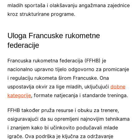
mladih sportaša i olakšavanju angažmana zajednice
kroz strukturirane programe.
Uloga Francuske rukometne
federacije
Francuska rukometna federacija (FFHB) je
nacionalno upravno tijelo odgovorno za promicanje
i regulaciju rukometa širom Francuske. Ona
uspostavlja okvir za lige mladih, uključujući
dobne
kategorije
, formate natjecanja i standarde treninga.
FFHB također pruža resurse i obuku za trenere,
osiguravajući da su opremljeni najnovijim tehnikama
i znanjem kako bi učinkovito podučavali mlade
igrače. Ova podrška je ključna za održavanje