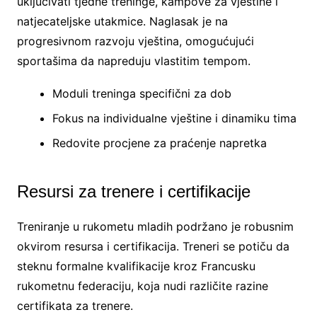
uključivati tjedne treninge, kampove za vještine i
natjecateljske utakmice. Naglasak je na
progresivnom razvoju vještina, omogućujući
sportašima da napreduju vlastitim tempom.
Moduli treninga specifični za dob
Fokus na individualne vještine i dinamiku tima
Redovite procjene za praćenje napretka
Resursi za trenere i certifikacije
Treniranje u rukometu mladih podržano je robusnim
okvirom resursa i certifikacija. Treneri se potiču da
steknu formalne kvalifikacije kroz Francusku
rukometnu federaciju, koja nudi različite razine
certifikata za trenere.