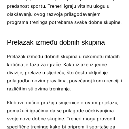
predanost sportu. Treneri igraju vitalnu ulogu u
olakšavanju ovog razvoja prilagođavanjem
programa treninga potrebama svake dobne skupine.
Prelazak između dobnih skupina
Prelazak između dobnih skupina u rukometu mladih
kritična je faza za igrače. Kako izlaze iz jedne
divizije, prelaze u sljedeću, što često uključuje
prilagodbu novim pravilima, povećanoj konkurenciji i
različitim stilovima treniranja.
Klubovi obično pružaju smjernice o ovom prijelazu,
pomažući igračima da se prilagode očekivanjima
svoje nove dobne skupine. Treneri mogu provoditi
specifične treninge kako bi pripremili sportaše za