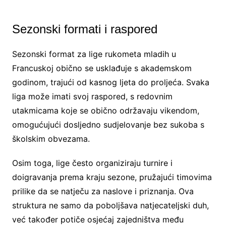
Sezonski formati i raspored
Sezonski format za lige rukometa mladih u
Francuskoj obično se usklađuje s akademskom
godinom, trajući od kasnog ljeta do proljeća. Svaka
liga može imati svoj raspored, s redovnim
utakmicama koje se obično održavaju vikendom,
omogućujući dosljedno sudjelovanje bez sukoba s
školskim obvezama.
Osim toga, lige često organiziraju turnire i
doigravanja prema kraju sezone, pružajući timovima
prilike da se natječu za naslove i priznanja. Ova
struktura ne samo da poboljšava natjecateljski duh,
već također potiče osjećaj zajedništva među