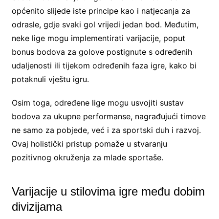
općenito slijede iste principe kao i natjecanja za
odrasle, gdje svaki gol vrijedi jedan bod. Međutim,
neke lige mogu implementirati varijacije, poput
bonus bodova za golove postignute s određenih
udaljenosti ili tijekom određenih faza igre, kako bi
potaknuli vještu igru.
Osim toga, određene lige mogu usvojiti sustav
bodova za ukupne performanse, nagrađujući timove
ne samo za pobjede, već i za sportski duh i razvoj.
Ovaj holistički pristup pomaže u stvaranju
pozitivnog okruženja za mlade sportaše.
Varijacije u stilovima igre među dobim
divizijama