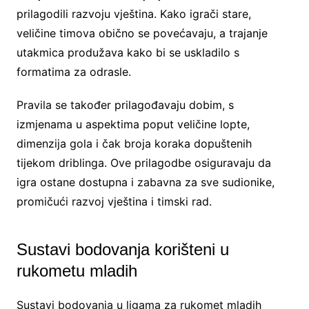
prilagodili razvoju vještina. Kako igrači stare,
veličine timova obično se povećavaju, a trajanje
utakmica produžava kako bi se uskladilo s
formatima za odrasle.
Pravila se također prilagođavaju dobim, s
izmjenama u aspektima poput veličine lopte,
dimenzija gola i čak broja koraka dopuštenih
tijekom driblinga. Ove prilagodbe osiguravaju da
igra ostane dostupna i zabavna za sve sudionike,
promičući razvoj vještina i timski rad.
Sustavi bodovanja korišteni u
rukometu mladih
Sustavi bodovanja u ligama za rukomet mladih