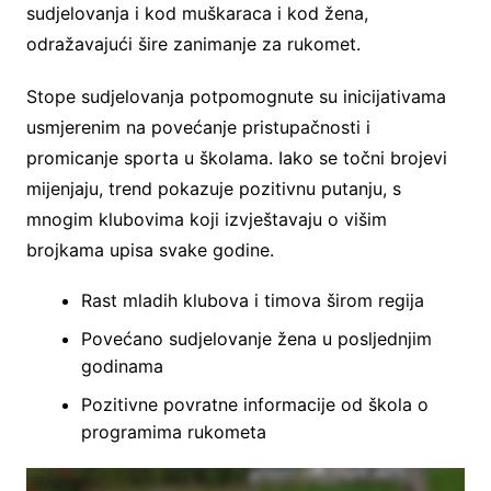
sudjelovanja i kod muškaraca i kod žena,
odražavajući šire zanimanje za rukomet.
Stope sudjelovanja potpomognute su inicijativama
usmjerenim na povećanje pristupačnosti i
promicanje sporta u školama. Iako se točni brojevi
mijenjaju, trend pokazuje pozitivnu putanju, s
mnogim klubovima koji izvještavaju o višim
brojkama upisa svake godine.
Rast mladih klubova i timova širom regija
Povećano sudjelovanje žena u posljednjim
godinama
Pozitivne povratne informacije od škola o
programima rukometa