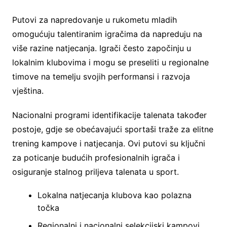
Putovi za napredovanje u rukometu mladih
omogućuju talentiranim igračima da napreduju na
više razine natjecanja. Igrači često započinju u
lokalnim klubovima i mogu se preseliti u regionalne
timove na temelju svojih performansi i razvoja
vještina.
Nacionalni programi identifikacije talenata također
postoje, gdje se obećavajući sportaši traže za elitne
trening kampove i natjecanja. Ovi putovi su ključni
za poticanje budućih profesionalnih igrača i
osiguranje stalnog priljeva talenata u sport.
Lokalna natjecanja klubova kao polazna
točka
Regionalni i nacionalni selekcijski kampovi