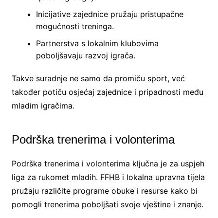
Inicijative zajednice pružaju pristupačne
mogućnosti treninga.
Partnerstva s lokalnim klubovima
poboljšavaju razvoj igrača.
Takve suradnje ne samo da promiču sport, već
također potiču osjećaj zajednice i pripadnosti među
mladim igračima.
Podrška trenerima i volonterima
Podrška trenerima i volonterima ključna je za uspjeh
liga za rukomet mladih. FFHB i lokalna upravna tijela
pružaju različite programe obuke i resurse kako bi
pomogli trenerima poboljšati svoje vještine i znanje.