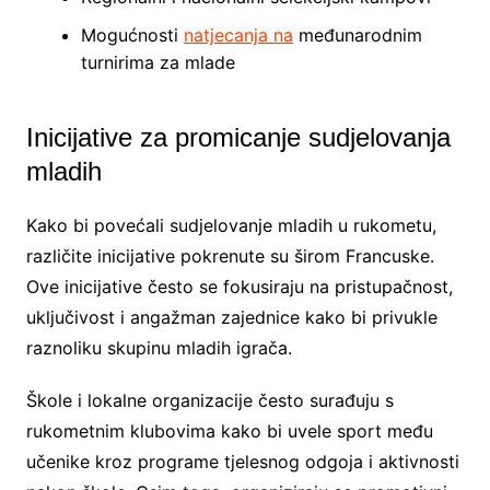
Mogućnosti
natjecanja na
međunarodnim
turnirima za mlade
Inicijative za promicanje sudjelovanja
mladih
Kako bi povećali sudjelovanje mladih u rukometu,
različite inicijative pokrenute su širom Francuske.
Ove inicijative često se fokusiraju na pristupačnost,
uključivost i angažman zajednice kako bi privukle
raznoliku skupinu mladih igrača.
Škole i lokalne organizacije često surađuju s
rukometnim klubovima kako bi uvele sport među
učenike kroz programe tjelesnog odgoja i aktivnosti