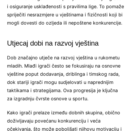
i osiguranje usklađenosti s pravilima lige. To pomaže
spriječiti nesrazmjere u vještinama i fizičnosti koji bi
mogli dovesti do ozljeda ili nepoštene konkurencije.
Utjecaj dobi na razvoj vještina
Dob značajno utječe na razvoj vještina u rukometu
mladih. Mlađi igrači često se fokusiraju na osnovne
vještine poput dodavanja, driblinga i timskog rada,
dok stariji igrači mogu sudjelovati u naprednijim
taktikama i strategijama. Ova progresija je ključna
za izgradnju čvrste osnove u sportu.
Kako igrači prelaze između dobnih skupina, obično
doživljavaju povećanu konkurenciju i veća
očekivanja, što može poboljšati njihovu motivaciju i