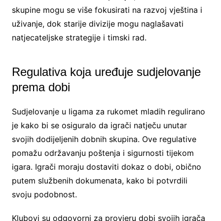
skupine mogu se više fokusirati na razvoj vještina i
uživanje, dok starije divizije mogu naglašavati
natjecateljske strategije i timski rad.
Regulativa koja uređuje sudjelovanje
prema dobi
Sudjelovanje u ligama za rukomet mladih regulirano
je kako bi se osiguralo da igrači natječu unutar
svojih dodijeljenih dobnih skupina. Ove regulative
pomažu održavanju poštenja i sigurnosti tijekom
igara. Igrači moraju dostaviti dokaz o dobi, obično
putem službenih dokumenata, kako bi potvrdili
svoju podobnost.
Klubovi su odgovorni za provjeru dobi svojih igrača