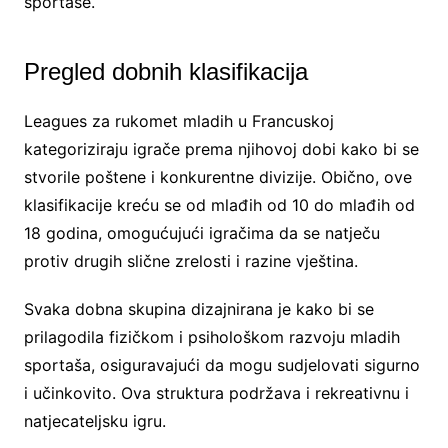
sportaše.
Pregled dobnih klasifikacija
Leagues za rukomet mladih u Francuskoj
kategoriziraju igrače prema njihovoj dobi kako bi se
stvorile poštene i konkurentne divizije. Obično, ove
klasifikacije kreću se od mlađih od 10 do mlađih od
18 godina, omogućujući igračima da se natječu
protiv drugih slične zrelosti i razine vještina.
Svaka dobna skupina dizajnirana je kako bi se
prilagodila fizičkom i psihološkom razvoju mladih
sportaša, osiguravajući da mogu sudjelovati sigurno
i učinkovito. Ova struktura podržava i rekreativnu i
natjecateljsku igru.